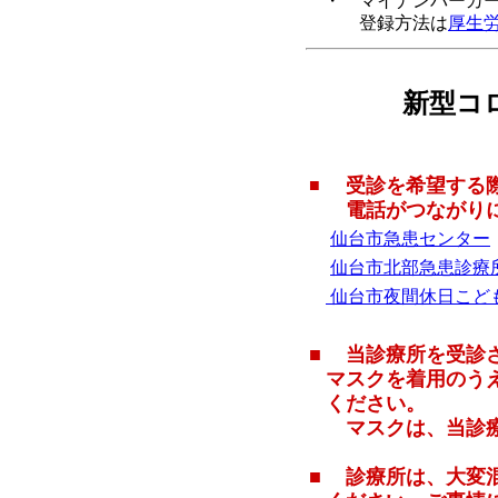
・ マイナンバーカー
登録方法は
厚生
新型コ
受診を希望する際
■
電話がつながりに
仙台市急患センター
仙台市北部急患診療
仙台市夜間休日こど
■
当診療所を受診さ
マスクを着用のう
ください。
マスクは、当診療
■
診療所は、大変混