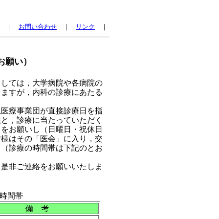
｜
お問い合わせ
｜
リンク
｜
お願い）
しては，大学病院や各病院の
りますが，内科の診療にあたる
医療事業団が直接診療日を指
法と，診療に当たっていただく
力をお願いし（日曜日・祝休日
皆様はその「医会」に入り，交
。（診療の時間帯は下記のとお
是非ご連絡をお願いいたしま
時間帯
備 考