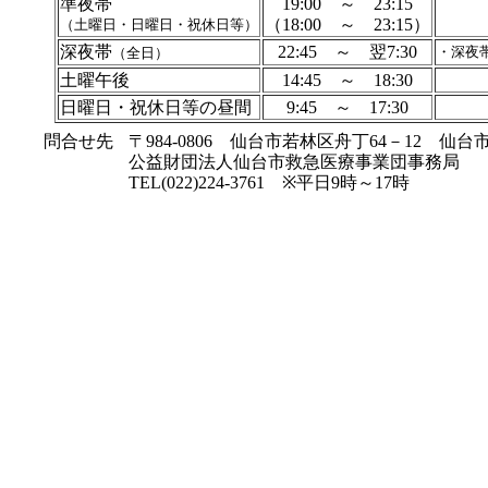
準夜帯
19:00 ～ 23:15
（18:00 ～ 23:15）
（土曜日・日曜日・祝休日等）
深夜帯
22:45 ～ 翌7:30
・深夜
（全日）
土曜午後
14:45 ～ 18:30
日曜日・祝休日等の昼間
9:45 ～ 17:30
問合せ先
〒984-0806 仙台市若林区舟丁64－12 仙
公益財団法人仙台市救急医療事業団事務局
TEL(022)224-3761 ※平日9時～17時